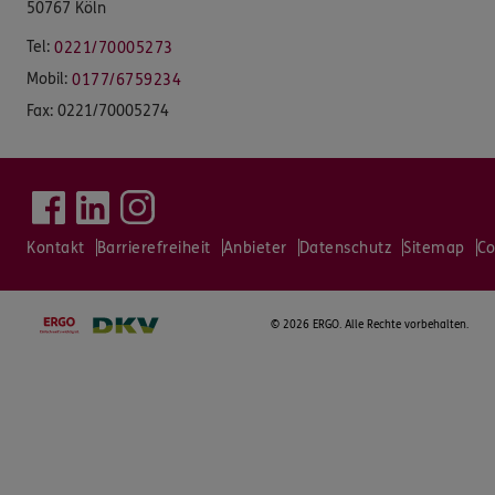
50767 Köln
Tel:
0221/70005273
Mobil:
0177/6759234
Fax:
0221/70005274
Kontakt
Barrierefreiheit
Anbieter
Datenschutz
Sitemap
Co
©
2026 ERGO. Alle Rechte vorbehalten.