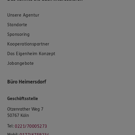
Unsere Agentur
Standorte
Sponsoring
Kooperationspartner
Das Eigenheim Konzept
Jobangebote
Büro Heimersdorf
Geschäftsstelle
Otzenrather Weg 7
50767 Köln
Tel:
0221/70005273
Mobil: